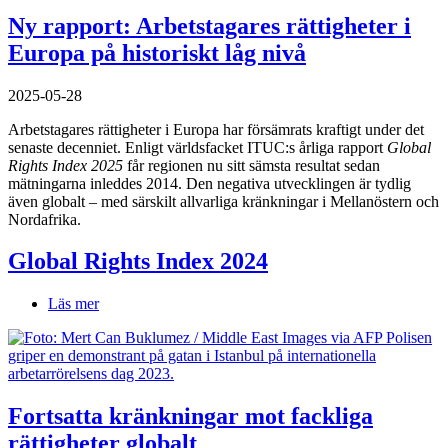
Ny rapport: Arbetstagares rättigheter i
Europa på historiskt låg nivå
2025-05-28
Arbetstagares rättigheter i Europa har försämrats kraftigt under det
senaste decenniet. Enligt världsfacket ITUC:s årliga rapport
Global
Rights Index 2025
får regionen nu sitt sämsta resultat sedan
mätningarna inleddes 2014. Den negativa utvecklingen är tydlig
även globalt – med särskilt allvarliga kränkningar i Mellanöstern och
Nordafrika.
Global Rights Index 2024
Läs mer
om
Global
Rights
Index
2024
Fortsatta kränkningar mot fackliga
rättigheter globalt