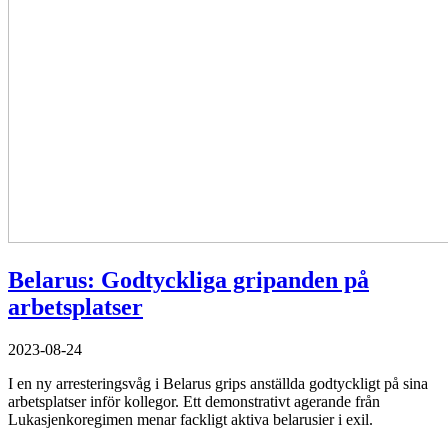
Belarus: Godtyckliga gripanden på
arbetsplatser
2023-08-24
I en ny arresteringsvåg i Belarus grips anställda godtyckligt på sina
arbetsplatser inför kollegor. Ett demonstrativt agerande från
Lukasjenkoregimen menar fackligt aktiva belarusier i exil.