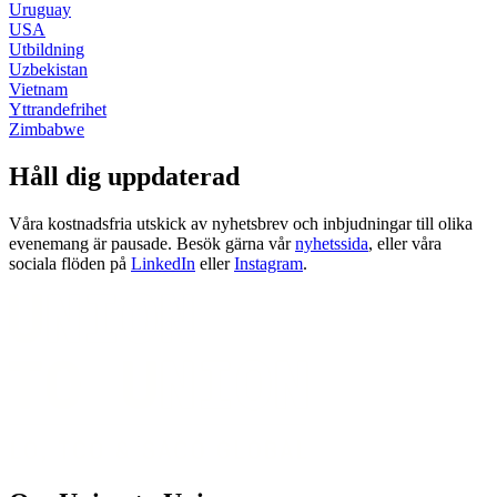
Uruguay
USA
Utbildning
Uzbekistan
Vietnam
Yttrandefrihet
Zimbabwe
Håll dig uppdaterad
Våra kostnadsfria utskick av nyhetsbrev och inbjudningar till olika
evenemang är pausade. Besök gärna vår
nyhetssida
, eller våra
sociala flöden på
LinkedIn
eller
Instagram
.