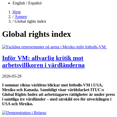
English / Español
Hem
/
Ämnen
Länkstig
/
Global rights index
Global rights index
Inför VM: allvarlig kritik mot
arbetsvillkoren i värdländerna
2026-05-29
I sommar riktas världens blickar mot fotbolls-VM i USA,
Mexiko och Kanada. Samtidigt visar världsfacket ITUC:s
Global Rights Index att arbetstagares rättigheter är under press
i samtliga tre värdländer – med särskild oro för utvecklingen i
USA och Mexiko.