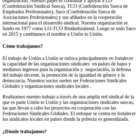
organización. Nuestro papel es coordinar y apoyar a LO
(Confederación Sindical Sueca), TCO (Confederación Sueca de
Empleados Profesionales), Saco (Confederación Sueca de
Asociaciones Profesionales) y sus afiliados en la cooperación
internacional para el desarrollo sindical. Nuestra organización se
fundo en 1977 como LO-TCO Biståndsnämnd. Luego se unío Saco
en 2015 y cambiamos el nombre a Unión to Unión.
Cómo trabajamos?
El trabajo de Unión a Unión se enfoca principalmente en fortalecer
la capacidad de las organizaciones sindicales en países de bajos y
medianos ingresos para la organización y negociación, la defensa
del trabajo decente, la promoción de la igualdad de género y la
democracia. Nuestros socios suelen ser Federaciones Sindicales
Globales y organizaciones sindicales locales .
Realizamos nuestro trabajo a través de una amplia red sindical de la
que es parte Unión to Unión y las organizaciones sindicales suecas,
las que llevan a cabo los proyectos en cooperación con las
Federaciones Sindicales Globales. El enfoque se centra en fortalecer
los sindicatos locales en países donde la pobreza es generalizada.
¿Dónde trabajamos?