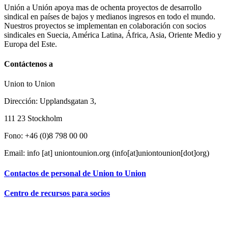
Unión a Unión apoya mas de ochenta proyectos de desarrollo
sindical en países de bajos y medianos ingresos en todo el mundo.
Nuestros proyectos se implementan en colaboración con socios
sindicales en Suecia, América Latina, África, Asia, Oriente Medio y
Europa del Este.
Contáctenos a
Union to Union
Dirección: Upplandsgatan 3,
111 23 Stockholm
Fono: +46 (0)8 798 00 00
Email:
info
[at]
uniontounion.org
(info[at]uniontounion[dot]org)
Contactos de personal de Union to Union
Centro de recursos para socios