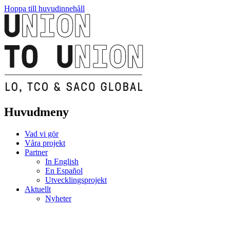
Hoppa till huvudinnehåll
Huvudmeny
Vad vi gör
Våra projekt
Partner
In English
En Español
Utvecklingsprojekt
Aktuellt
Nyheter