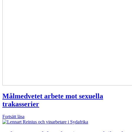
Målmedvetet arbete mot sexuella
trakasserier
Fortsätt läsa