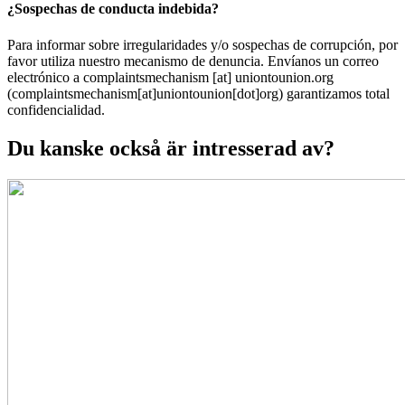
¿Sospechas de conducta indebida?
Para informar sobre irregularidades y/o sospechas de corrupción, por
favor utiliza nuestro mecanismo de denuncia. Envíanos un correo
electrónico a
complaintsmechanism
[at]
uniontounion.org
(complaintsmechanism[at]uniontounion[dot]org)
garantizamos total
confidencialidad.
Du kanske också är intresserad av?