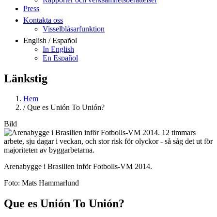
Press
Kontakta oss
Visselblåsarfunktion
English / Español
In English
En Español
Länkstig
Hem
/
Que es Unión To Unión?
Bild
Arenabygge i Brasilien inför Fotbolls-VM 2014.
Foto:
Mats Hammarlund
Que es Unión To Unión?