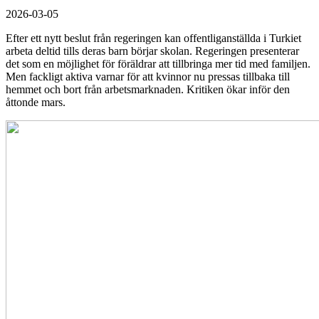
2026-03-05
Efter ett nytt beslut från regeringen kan offentliganställda i Turkiet
arbeta deltid tills deras barn börjar skolan. Regeringen presenterar
det som en möjlighet för föräldrar att tillbringa mer tid med familjen.
Men fackligt aktiva varnar för att kvinnor nu pressas tillbaka till
hemmet och bort från arbetsmarknaden. Kritiken ökar inför den
åttonde mars.