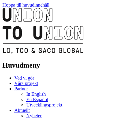
Hoppa till huvudinnehåll
Huvudmeny
Vad vi gör
Våra projekt
Partner
In English
En Español
Utvecklingsprojekt
Aktuellt
Nyheter