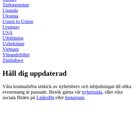
Turkmenistan
Uganda
Ukraina
Union to Union
Uruguay
USA
Utbildning
Uzbekistan
Vietnam
Yttrandefrihet
Zimbabwe
Håll dig uppdaterad
Våra kostnadsfria utskick av nyhetsbrev och inbjudningar till olika
evenemang är pausade. Besök gärna vår
nyhetssida
, eller våra
sociala flöden på
LinkedIn
eller
Instagram
.