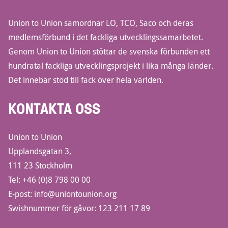
Union to Union samordnar LO, TCO, Saco och deras
medlemsförbund i det fackliga utvecklingssamarbetet.
Genom Union to Union stöttar de svenska förbunden ett
hundratal fackliga utvecklingsprojekt i lika många länder.
Det innebär stöd till fack över hela världen.
KONTAKTA OSS
Union to Union
Upplandsgatan 3,
111 23 Stockholm
Tel:
+46 (0)8 798 00 00
E-post:
info@uniontounion.org
Swishnummer för gåvor: 123 211 17 89