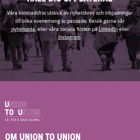
Våra kostnadsfria utskick av nyhetsbrev och inbjudningar
till olika evenemang är pausade. Besök gärna vår
nyhetssida
, eller våra sociala flöden på
LinkedIn
eller
Instagram
.
OM UNION TO UNION