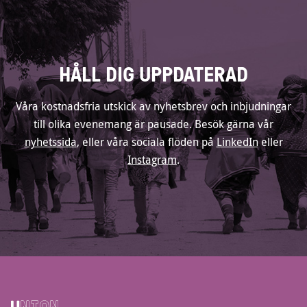
HÅLL DIG UPPDATERAD
Våra kostnadsfria utskick av nyhetsbrev och inbjudningar
till olika evenemang är pausade. Besök gärna vår
nyhetssida
, eller våra sociala flöden på
LinkedIn
eller
Instagram
.