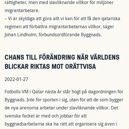
rättigheter, men med slavliknande villkor för miljoner
migrantarbetare.
– Vi är skyldiga att göra allt vi kan för att få den qatariska
regimen att förbättra migrantarbetarnas villkor, säger
Johan Lindholm, förbundsordförande Byggnads.
CHANS TILL FÖRÄNDRING NÄR VÄRLDENS
BLICKAR RIKTAS MOT ORÄTTVISA
2022-01-27
Fotbolls-VM i Qatar nästa år står högt på dagordningen för
Byggnads. Inte för sporten i sig, utan för att de som bygger
de nya arenorna arbetar under slavliknande villkor. Det
svenska facket är med och jobbar för att
byggnadsarbetarna ska ha rätt att organisera sig även i