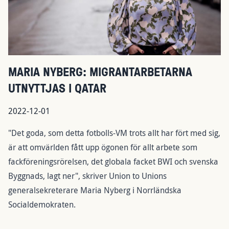
MARIA NYBERG: MIGRANTARBETARNA
UTNYTTJAS I QATAR
2022-12-01
"Det goda, som detta fotbolls-VM trots allt har fört med sig,
är att omvärlden fått upp ögonen för allt arbete som
fackföreningsrörelsen, det globala facket BWI och svenska
Byggnads, lagt ner", skriver Union to Unions
generalsekreterare Maria Nyberg i Norrländska
Socialdemokraten.