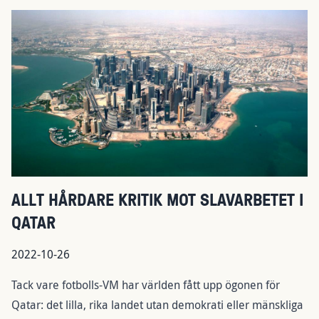
ALLT HÅRDARE KRITIK MOT SLAVARBETET I
QATAR
2022-10-26
Tack vare fotbolls-VM har världen fått upp ögonen för
Qatar: det lilla, rika landet utan demokrati eller mänskliga