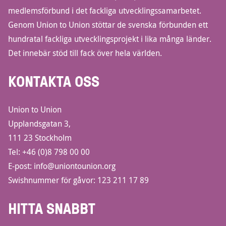
medlemsförbund i det fackliga utvecklingssamarbetet.
Genom Union to Union stöttar de svenska förbunden ett
hundratal fackliga utvecklingsprojekt i lika många länder.
Det innebär stöd till fack över hela världen.
KONTAKTA OSS
Union to Union
Upplandsgatan 3,
111 23 Stockholm
Tel:
+46 (0)8 798 00 00
E-post:
info@uniontounion.org
Swishnummer för gåvor: 123 211 17 89
HITTA SNABBT