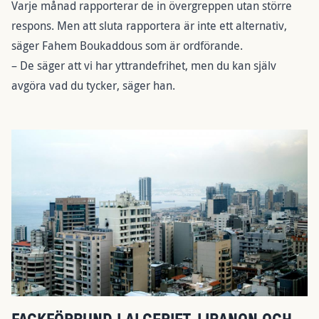
Varje månad rapporterar de in övergreppen utan större
respons. Men att sluta rapportera är inte ett alternativ,
säger Fahem Boukaddous som är ordförande.
– De säger att vi har yttrandefrihet, men du kan själv
avgöra vad du tycker, säger han.
FACKFÖRBUND I ALGERIET, LIBANON OCH