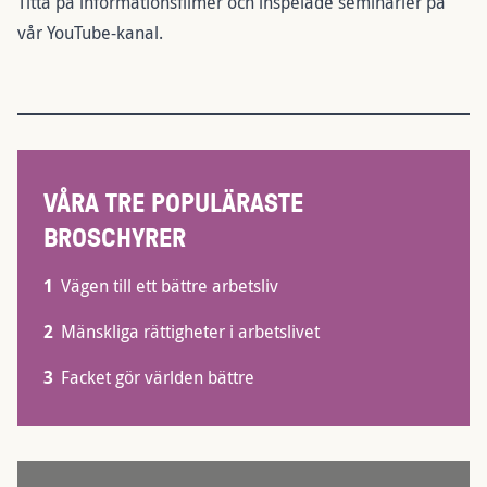
Titta på informationsfilmer och inspelade seminarier på
vår
YouTube-kanal.
VÅRA TRE POPULÄRASTE
BROSCHYRER
1
Vägen till ett bättre arbetsliv
2
Mänskliga rättigheter i arbetslivet
3
Facket gör världen bättre