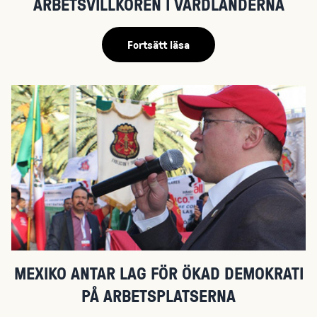
ARBETSVILLKOREN I VÄRDLÄNDERNA
Fortsätt läsa
MEXIKO ANTAR LAG FÖR ÖKAD DEMOKRATI
PÅ ARBETSPLATSERNA