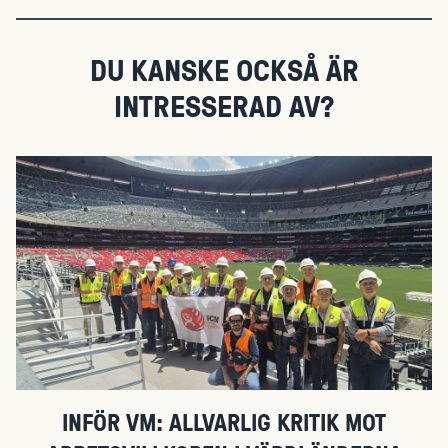
DU KANSKE OCKSÅ ÄR
INTRESSERAD AV?
INFÖR VM: ALLVARLIG KRITIK MOT