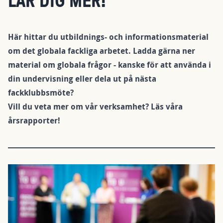
LÄR DIG MER!
Här hittar du utbildnings- och informationsmaterial
om det globala fackliga arbetet. Ladda gärna ner
material om globala frågor - kanske för att använda i
din undervisning eller dela ut på nästa
fackklubbsmöte?
Vill du veta mer om vår verksamhet? Läs våra
årsrapporter!
Bild