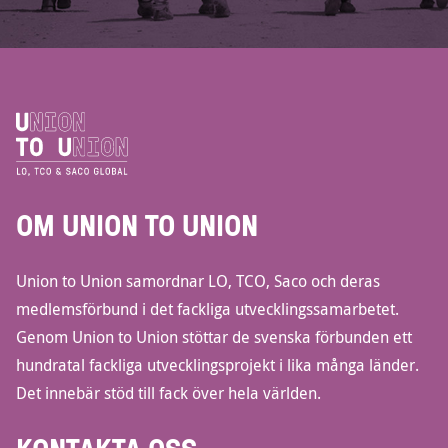
OM UNION TO UNION
Union to Union samordnar LO, TCO, Saco och deras
medlemsförbund i det fackliga utvecklingssamarbetet.
Genom Union to Union stöttar de svenska förbunden ett
hundratal fackliga utvecklingsprojekt i lika många länder.
Det innebär stöd till fack över hela världen.