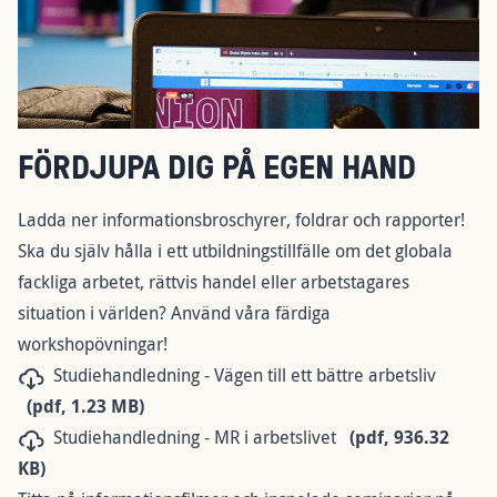
FÖRDJUPA DIG PÅ EGEN HAND
Ladda ner
informationsbroschyrer, foldrar och rapporter!
Ska du själv hålla i ett utbildningstillfälle om det globala
fackliga arbetet, rättvis handel eller arbetstagares
situation i världen? Använd våra färdiga
workshopövningar!
Dokument
Studiehandledning - Vägen till ett bättre arbetsliv
(pdf, 1.23 MB)
Dokument
Studiehandledning - MR i arbetslivet
(pdf, 936.32
KB)