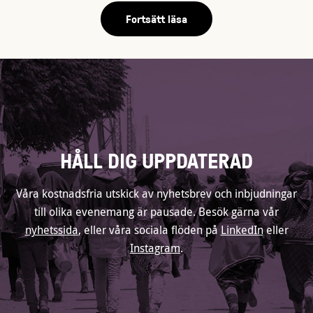
Fortsätt läsa
HÅLL DIG UPPDATERAD
Våra kostnadsfria utskick av nyhetsbrev och inbjudningar
till olika evenemang är pausade. Besök gärna vår
nyhetssida
, eller våra sociala flöden på
LinkedIn
eller
Instagram
.