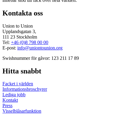
innebär stöd till fack över hela världen.
Kontakta oss
Union to Union
Upplandsgatan 3,
111 23 Stockholm
Tel:
+46 (0)8 798 00 00
E-post:
info@uniontounion.org
Swishnummer för gåvor: 123 211 17 89
Hitta snabbt
Facket i världen
Informationsbroschyrer
Lediga jobb
Kontakt
Press
Visselblåsarfunktion