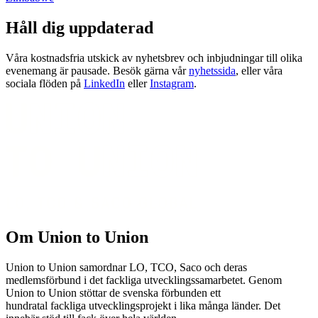
Håll dig uppdaterad
Våra kostnadsfria utskick av nyhetsbrev och inbjudningar till olika
evenemang är pausade. Besök gärna vår
nyhetssida
, eller våra
sociala flöden på
LinkedIn
eller
Instagram
.
Om Union to Union
Union to Union samordnar LO, TCO, Saco och deras
medlemsförbund i det fackliga utvecklingssamarbetet. Genom
Union to Union stöttar de svenska förbunden ett
hundratal fackliga utvecklingsprojekt i lika många länder. Det