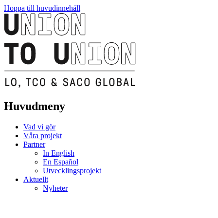
Hoppa till huvudinnehåll
Huvudmeny
Vad vi gör
Våra projekt
Partner
In English
En Español
Utvecklingsprojekt
Aktuellt
Nyheter