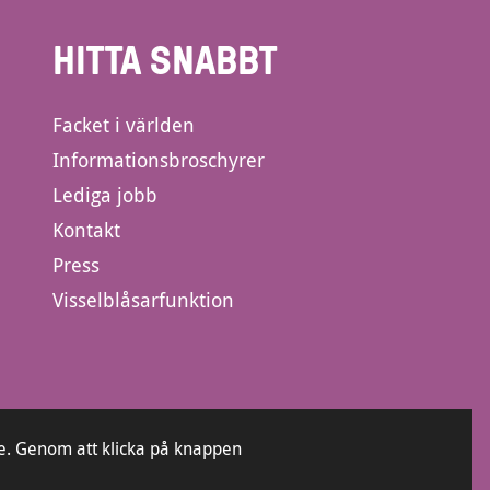
HITTA SNABBT
Facket i världen
Informationsbroschyrer
Lediga jobb
Kontakt
Press
Visselblåsarfunktion
e. Genom att klicka på knappen