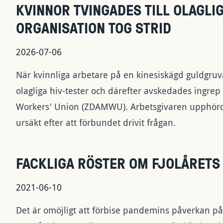
KVINNOR TVINGADES TILL OLAGLIG
ORGANISATION TOG STRID
2026-07-06
När kvinnliga arbetare på en kinesiskägd guldgr
olagliga hiv-tester och därefter avskedades ingr
Workers' Union (ZDAMWU). Arbetsgivaren upphörd
ursäkt efter att förbundet drivit frågan.
FACKLIGA RÖSTER OM FJOLÅRETS
2021-06-10
Det är omöjligt att förbise pandemins påverkan på 