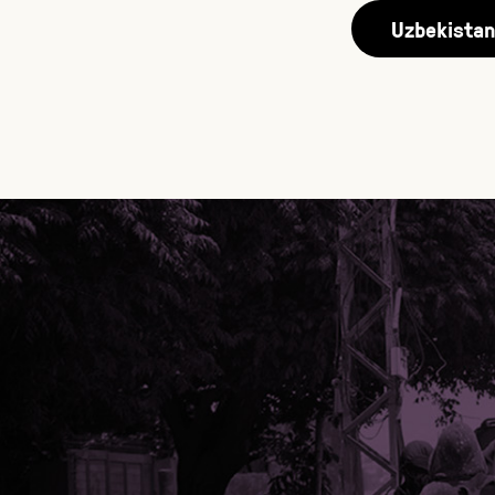
Uzbekista