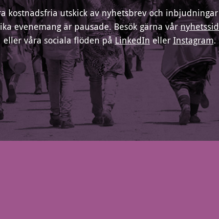
ra kostnadsfria utskick av nyhetsbrev och inbjudningar t
lika evenemang är pausade. Besök gärna vår
nyhetssi
eller våra sociala flöden på
LinkedIn
eller
Instagram
.