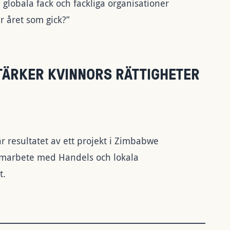
 globala fack och fackliga organisationer
r året som gick?”
TÄRKER KVINNORS RÄTTIGHETER
r resultatet av ett projekt i Zimbabwe
samarbete med Handels och lokala
het.