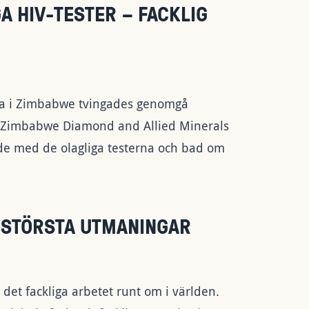
A HIV-TESTER – FACKLIG
uva i Zimbabwe tvingades genomgå
ep Zimbabwe Diamond and Allied Minerals
e med de olagliga testerna och bad om
 STÖRSTA UTMANINGAR
det fackliga arbetet runt om i världen.