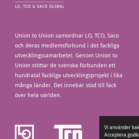
Union to Union samordnar LO, TCO, Saco
och deras medlemsförbund i det fackliga
utvecklingssamarbetet. Genom Union to
Union stöttar de svenska förbunden ett
hundratal fackliga utvecklingsprojekt i lika
många länder. Det innebär stöd till fack
över hela världen.
Vi använder kak
Acceptera godk