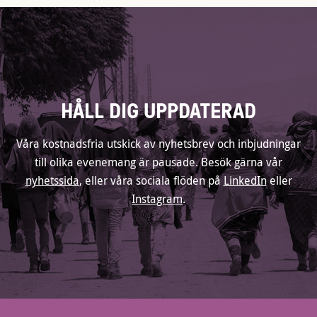
HÅLL DIG UPPDATERAD
Våra kostnadsfria utskick av nyhetsbrev och inbjudningar
till olika evenemang är pausade. Besök gärna vår
nyhetssida
, eller våra sociala flöden på
LinkedIn
eller
Instagram
.