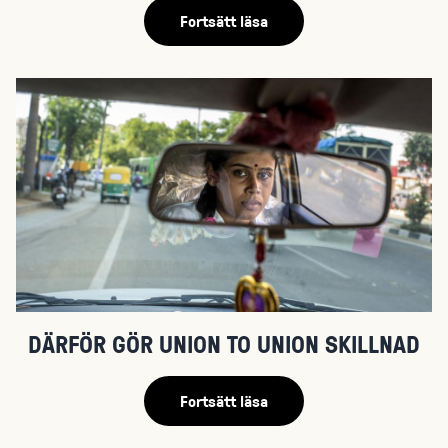
Fortsätt läsa
DÄRFÖR GÖR UNION TO UNION SKILLNAD
Fortsätt läsa