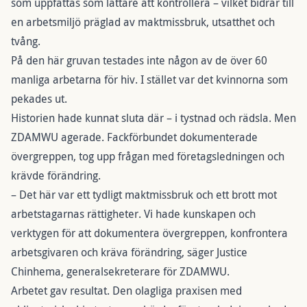
som uppfattas som lättare att kontrollera – vilket bidrar till
en arbetsmiljö präglad av maktmissbruk, utsatthet och
tvång.
På den här gruvan testades inte någon av de över 60
manliga arbetarna för hiv. I stället var det kvinnorna som
pekades ut.
Historien hade kunnat sluta där – i tystnad och rädsla. Men
ZDAMWU agerade. Fackförbundet dokumenterade
övergreppen, tog upp frågan med företagsledningen och
krävde förändring.
– Det här var ett tydligt maktmissbruk och ett brott mot
arbetstagarnas rättigheter. Vi hade kunskapen och
verktygen för att dokumentera övergreppen, konfrontera
arbetsgivaren och kräva förändring, säger Justice
Chinhema, generalsekreterare för ZDAMWU.
Arbetet gav resultat. Den olagliga praxisen med