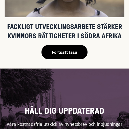
FACKLIGT UTVECKLINGSARBETE STÄRKER
KVINNORS RÄTTIGHETER I SÖDRA AFRIKA
Fortsätt läsa
HÅLL DIG UPPDATERAD
Våra kostnadsfria utskick av nyhetsbrev och inbjudningar