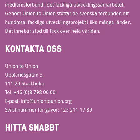
medlemsförbund i det fackliga utvecklingssamarbetet.
Genom Union to Union stöttar de svenska förbunden ett
hundratal fackliga utvecklingsprojekt i lika många länder.
Det innebär stöd till fack över hela världen.
KONTAKTA OSS
Union to Union
Upplandsgatan 3,
111 23 Stockholm
Tel:
+46 (0)8 798 00 00
E-post:
info@uniontounion.org
Swishnummer för gåvor: 123 211 17 89
HITTA SNABBT