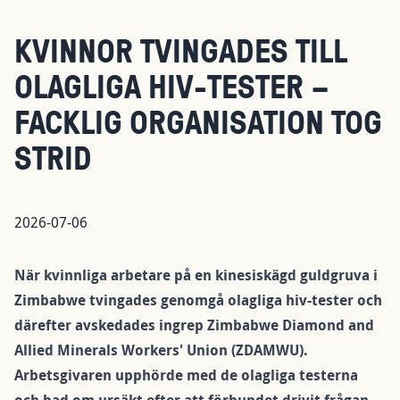
KVINNOR TVINGADES TILL
OLAGLIGA HIV-TESTER –
FACKLIG ORGANISATION TOG
STRID
2026-07-06
När kvinnliga arbetare på en kinesiskägd guldgruva i
Zimbabwe tvingades genomgå olagliga hiv-tester och
därefter avskedades ingrep Zimbabwe Diamond and
Allied Minerals Workers' Union (ZDAMWU).
Arbetsgivaren upphörde med de olagliga testerna