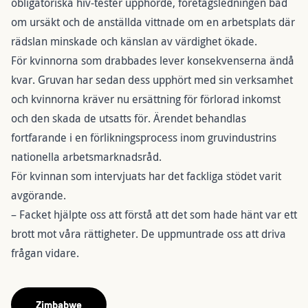
obligatoriska hiv-tester upphörde, företagsledningen bad
om ursäkt och de anställda vittnade om en arbetsplats där
rädslan minskade och känslan av värdighet ökade.
För kvinnorna som drabbades lever konsekvenserna ändå
kvar. Gruvan har sedan dess upphört med sin verksamhet
och kvinnorna kräver nu ersättning för förlorad inkomst
och den skada de utsatts för. Ärendet behandlas
fortfarande i en förlikningsprocess inom gruvindustrins
nationella arbetsmarknadsråd.
För kvinnan som intervjuats har det fackliga stödet varit
avgörande.
– Facket hjälpte oss att förstå att det som hade hänt var ett
brott mot våra rättigheter. De uppmuntrade oss att driva
frågan vidare.
Zimbabwe