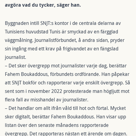
avgöra vad du tycker, säger han.
Byggnaden intill SNJT:s kontor i de centrala delarna av
Tunisiens huvudstad Tunis är smyckad av en färgglad
väggmålning. Journalistförbundet, å andra sidan, pryder
sin ingång med ett krav på frigivandet av en fängslad
journalist.
– Det sker övergrepp mot journalister varje dag, berättar
Fahem Boukaddous, förbundets ordförande. Han påpekar
att SNJT bokför och rapporterar varje enskilt övergrepp. Så
sent som i november 2022 protesterade man högljutt mot
flera fall av misshandel av journalister.
– Det handlar om allt ifrån våld till hot och förtal. Mycket
sker digitalt, berättar Fahem Boukaddous. Han visar upp
listan över den senaste månadens rapporterade
övergrepp. Det rapporteras nästan ett ärende om dagen.