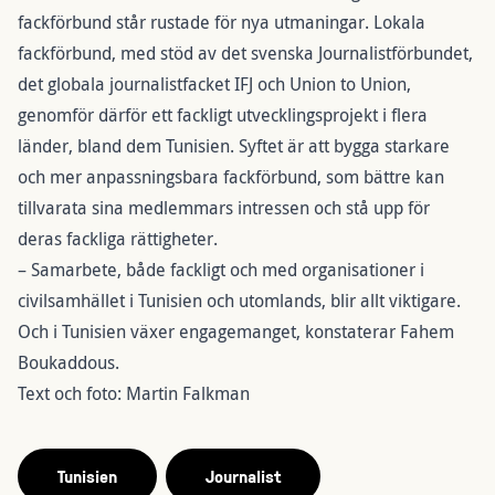
fackförbund står rustade för nya utmaningar. Lokala
fackförbund, med stöd av det svenska Journalistförbundet,
det globala journalistfacket IFJ och Union to Union,
genomför därför ett fackligt utvecklingsprojekt i flera
länder, bland dem Tunisien. Syftet är att bygga starkare
och mer anpassningsbara fackförbund, som bättre kan
tillvarata sina medlemmars intressen och stå upp för
deras fackliga rättigheter.
– Samarbete, både fackligt och med organisationer i
civilsamhället i Tunisien och utomlands, blir allt viktigare.
Och i Tunisien växer engagemanget, konstaterar Fahem
Boukaddous.
Text och foto: Martin Falkman
Tunisien
Journalist