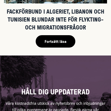
FACKFÖRBUND I ALGERIET, LIBANON OCH
TUNISIEN BLUNDAR INTE FÖR FLYKTING-
OCH MIGRATIONSFRÅGOR
Fortsätt läsa
HÅLL DIG UPPDATERAD
Våra kostnadsfria utskick av nyhetsbrev och inbjudningar
till olika evenemang är pausade. Besök gärna vår