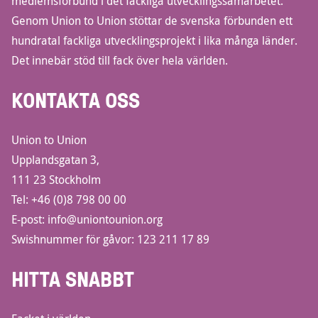
medlemsförbund i det fackliga utvecklingssamarbetet.
Genom Union to Union stöttar de svenska förbunden ett
hundratal fackliga utvecklingsprojekt i lika många länder.
Det innebär stöd till fack över hela världen.
KONTAKTA OSS
Union to Union
Upplandsgatan 3,
111 23 Stockholm
Tel:
+46 (0)8 798 00 00
E-post:
info@uniontounion.org
Swishnummer för gåvor: 123 211 17 89
HITTA SNABBT