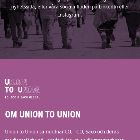
nyhetssida
, eller våra sociala flöden på
LinkedIn
eller
Instagram
.
OM UNION TO UNION
Union to Union samordnar LO, TCO, Saco och deras