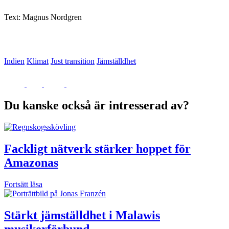
Text: Magnus Nordgren
Indien
Klimat
Just transition
Jämställdhet
Du kanske också är intresserad av?
Fackligt nätverk stärker hoppet för
Amazonas
Fortsätt läsa
Stärkt jämställdhet i Malawis
musikerförbund