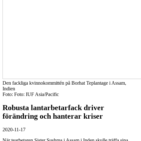
Den fackliga kvinnokommittén på Borhat Teplantage i Assam,
Indien
Foto:
Foto: IUF Asia/Pacific
Robusta lantarbetarfack driver
förändring och hanterar kriser
2020-11-17
När tearbetaren Sister Sushma i Assam i Inden skulle träffa sina