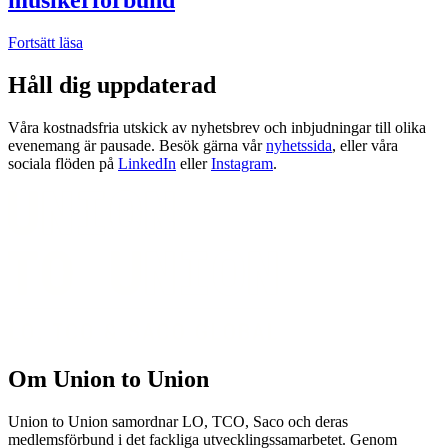
Fortsätt läsa
Håll dig uppdaterad
Våra kostnadsfria utskick av nyhetsbrev och inbjudningar till olika
evenemang är pausade. Besök gärna vår
nyhetssida
, eller våra
sociala flöden på
LinkedIn
eller
Instagram
.
Om Union to Union
Union to Union samordnar LO, TCO, Saco och deras
medlemsförbund i det fackliga utvecklingssamarbetet. Genom