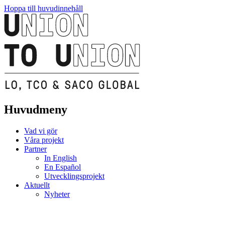
Hoppa till huvudinnehåll
Huvudmeny
Vad vi gör
Våra projekt
Partner
In English
En Español
Utvecklingsprojekt
Aktuellt
Nyheter