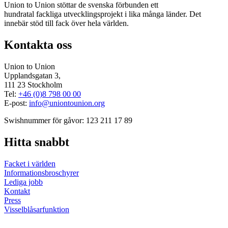
Union to Union stöttar de svenska förbunden ett
hundratal fackliga utvecklingsprojekt i lika många länder. Det
innebär stöd till fack över hela världen.
Kontakta oss
Union to Union
Upplandsgatan 3,
111 23 Stockholm
Tel:
+46 (0)8 798 00 00
E-post:
info@uniontounion.org
Swishnummer för gåvor: 123 211 17 89
Hitta snabbt
Facket i världen
Informationsbroschyrer
Lediga jobb
Kontakt
Press
Visselblåsarfunktion