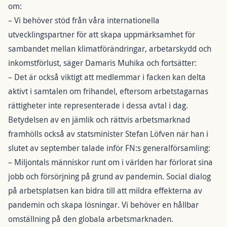
om:
– Vi behöver stöd från våra internationella
utvecklingspartner för att skapa uppmärksamhet för
sambandet mellan klimatförändringar, arbetarskydd och
inkomstförlust, säger Damaris Muhika och fortsätter:
– Det är också viktigt att medlemmar i facken kan delta
aktivt i samtalen om frihandel, eftersom arbetstagarnas
rättigheter inte representerade i dessa avtal i dag.
Betydelsen av en jämlik och rättvis arbetsmarknad
framhölls också av statsminister Stefan Löfven när han i
slutet av september talade inför FN:s generalförsamling:
– Miljontals människor runt om i världen har förlorat sina
jobb och försörjning på grund av pandemin. Social dialog
på arbetsplatsen kan bidra till att mildra effekterna av
pandemin och skapa lösningar. Vi behöver en hållbar
omställning på den globala arbetsmarknaden.