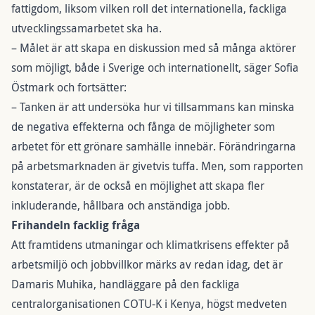
fattigdom, liksom vilken roll det internationella, fackliga
utvecklingssamarbetet ska ha.
– Målet är att skapa en diskussion med så många aktörer
som möjligt, både i Sverige och internationellt, säger Sofia
Östmark och fortsätter:
– Tanken är att undersöka hur vi tillsammans kan minska
de negativa effekterna och fånga de möjligheter som
arbetet för ett grönare samhälle innebär. Förändringarna
på arbetsmarknaden är givetvis tuffa. Men, som rapporten
konstaterar, är de också en möjlighet att skapa fler
inkluderande, hållbara och anständiga jobb.
Frihandeln facklig fråga
Att framtidens utmaningar och klimatkrisens effekter på
arbetsmiljö och jobbvillkor märks av redan idag, det är
Damaris Muhika, handläggare på den fackliga
centralorganisationen COTU-K i Kenya, högst medveten