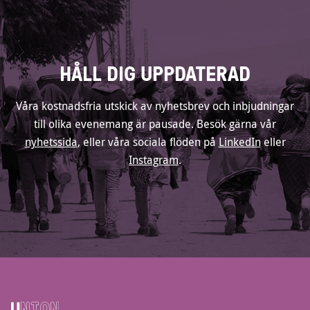
HÅLL DIG UPPDATERAD
Våra kostnadsfria utskick av nyhetsbrev och inbjudningar
till olika evenemang är pausade. Besök gärna vår
nyhetssida
, eller våra sociala flöden på
LinkedIn
eller
Instagram
.