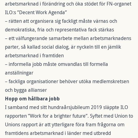
arbetsmarknad i förändring och öka stödet för FN-organet
ILO:s ”Decent Work Agenda”
– rätten att organisera sig fackligt måste värnas och
demokratiska, fria och representativa fack stärkas
– ett välfungerande samarbete mellan arbetsmarknadens
parter, så kallad social dialog, är nyckeln till en jämlik
arbetsmarknad i framtiden
– informella jobb måste omvandlas till formella
anställningar
– fackliga organisationer behöver utöka medlemskretsen
och bygga allianser
Hopp om hållbara jobb
I samband med sitt hundraårsjubileum 2019 släppte ILO
rapporten ”Work for a brighter future”. Syftet med Union to
Unions rapport är att ytterligare föra fram frågorna om
framtidens arbetsmarknad i länder med utbredd