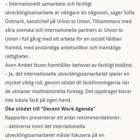
– Internationellt samarbete och fackligt
utvecklingssamarbete är viktigare än någonsin, säger Sofia
Östmark, kanslichef på Union to Union. Tillsammans med
våra svenska och internationella partners är Union to
Union i full gång med att arbeta för en socialt hållbar
framtid, med anständiga arbetsvillkor och mänskliga
rättigheter.
Även Ambet Ysuon framhåller behovet av fackligt bistånd:
– Ja, det internationella utvecklingssamarbetet spelar en
mycket viktig roll, genom stödet till fackföreningarna när
de utmanar multinationella företag. Det uppdraget klarar
inte lokala fack på egen hand.
Öka stödet till ”Decent Work Agenda”
Rapporten presenterar ett antal rekommendationer:
– aktörerna inom det internationella
utvecklingssamarbetet måste fokusera på en