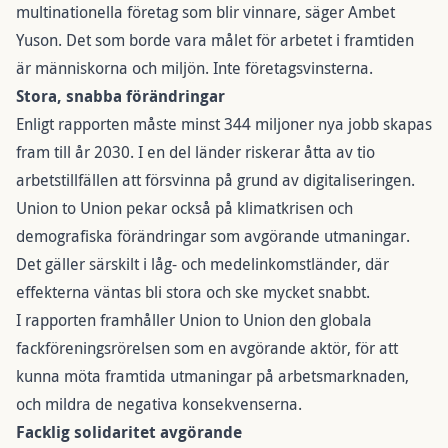
multinationella företag som blir vinnare, säger Ambet
Yuson. Det som borde vara målet för arbetet i framtiden
är människorna och miljön. Inte företagsvinsterna.
Stora, snabba förändringar
Enligt rapporten måste minst 344 miljoner nya jobb skapas
fram till år 2030. I en del länder riskerar åtta av tio
arbetstillfällen att försvinna på grund av digitaliseringen.
Union to Union pekar också på klimatkrisen och
demografiska förändringar som avgörande utmaningar.
Det gäller särskilt i låg- och medelinkomstländer, där
effekterna väntas bli stora och ske mycket snabbt.
I rapporten framhåller Union to Union den globala
fackföreningsrörelsen som en avgörande aktör, för att
kunna möta framtida utmaningar på arbetsmarknaden,
och mildra de negativa konsekvenserna.
Facklig solidaritet avgörande