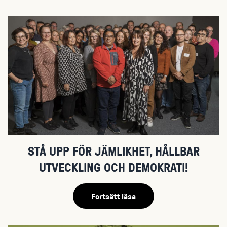
STÅ UPP FÖR JÄMLIKHET, HÅLLBAR
UTVECKLING OCH DEMOKRATI!
Fortsätt läsa