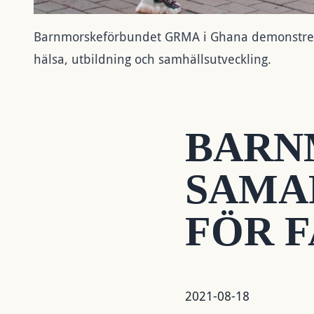
Barnmorskeförbundet GRMA i Ghana demonstrerar 
hälsa, utbildning och samhällsutveckling.
BARN
SAMA
FÖR 
2021-08-18