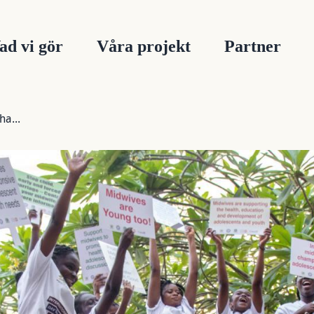
UVUDMENY
ad vi gör
Våra projekt
Partner
a...