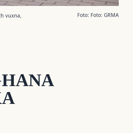
Foto:
Foto: GRMA
ch vuxna,
GHANA
KA