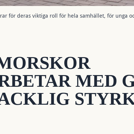
för deras viktiga roll för hela samhället, för unga o
MORSKOR
RBETAR MED 
FACKLIG STYR