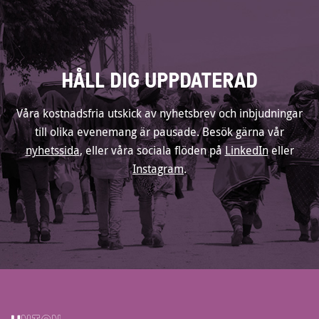
HÅLL DIG UPPDATERAD
Våra kostnadsfria utskick av nyhetsbrev och inbjudningar
till olika evenemang är pausade. Besök gärna vår
nyhetssida
, eller våra sociala flöden på
LinkedIn
eller
Instagram
.