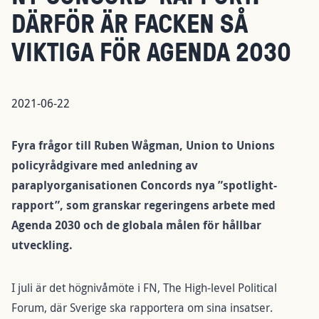
DÄRFÖR ÄR FACKEN SÅ
VIKTIGA FÖR AGENDA 2030
2021-06-22
Fyra frågor till Ruben Wågman, Union to Unions
policyrådgivare med anledning av
paraplyorganisationen Concords nya ”spotlight-
rapport”, som granskar regeringens arbete med
Agenda 2030 och de globala målen för hållbar
utveckling.
I juli är det högnivåmöte i FN, The High-level Political
Forum, där Sverige ska rapportera om sina insatser.