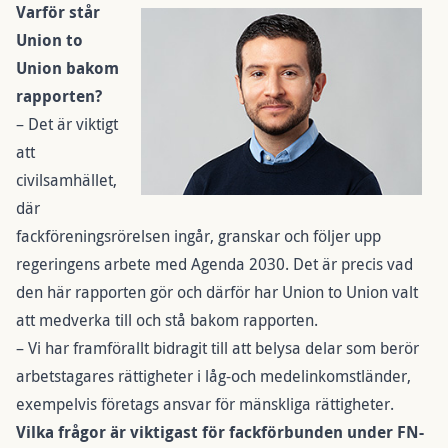
Varför står
Union to
Union bakom
rapporten?
– Det är viktigt
att
civilsamhället,
där
fackföreningsrörelsen ingår, granskar och följer upp
regeringens arbete med Agenda 2030. Det är precis vad
den här rapporten gör och därför har Union to Union valt
att medverka till och stå bakom rapporten.
– Vi har framförallt bidragit till att belysa delar som berör
arbetstagares rättigheter i låg-och medelinkomstländer,
exempelvis företags ansvar för mänskliga rättigheter.
Vilka frågor är viktigast för fackförbunden under FN-