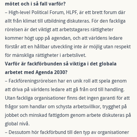
mötet och i så fall varför?
– High-level Political Forum, HLPF, är ett brett forum där
allt från klimat till utbildning diskuteras. För den fackliga
rörelsen är det viktigt att arbetstagares rättigheter
kommer högt upp på agendan, och att världens ledare
förstår att en hållbar utveckling inte är möjlig utan respekt
för mänskliga rättigheter i arbetslivet.
Varför är fackförbunden så viktiga i det globala
arbetet med Agenda 2030?
– Fackföreningsrörelsen har en unik roll att spela genom
att driva på världens ledare att gå från ord till handling.
Utan fackliga organisationer finns det ingen garanti för att
frågor som handlar om schysta arbetsvillkor, trygghet på
jobbet och minskad fattigdom genom arbete diskuteras på
global nivå.
– Dessutom hör fackförbund till den typ av organisationer