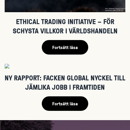
ETHICAL TRADING INITIATIVE – FÖR
SCHYSTA VILLKOR I VÄRLDSHANDELN
Fortsätt läsa
NY RAPPORT: FACKEN GLOBAL NYCKEL TILL
JÄMLIKA JOBB I FRAMTIDEN
Fortsätt läsa