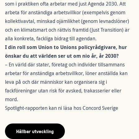
som i praktiken ofta arbetar med just Agenda 2030. Att
arbeta för anständiga arbetsvillkor (exempelvis genom
kollektivavtal, minskad ojämlikhet (genom levnadslöner)
och en klimatsmart och rättvis framtid (Just Transition) är
alla konkreta, fackliga bidrag till agendan.
I din roll som Union to Unions policyrådgivare, hur
önskar du att världen ser ut om nio år, år 2030?
– En värld där stater, företag och individer tillsammans
arbetar för anständiga arbetsvillkor, löner anställda kan
leva på och där människor kan organisera sig i
fackföreningar utan risk för avsked, trakasserier eller
mord.
Spotlight-rapporten kan ni läsa hos
Concord Sverige
Hållbar utveckling