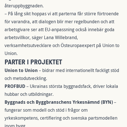
återuppbyggnaden.
– På lång sikt hoppas vi att parterna får större förtroende
för varandra, att dialogen blir mer regelbunden och att
arbetsgivare ser att EU-anpassning också innebär goda
arbetsvillkor, säger Lana Willebrand,
verksamhetsutvecklare och Östeuropaexpert på Union to
Union.
PARTER I PROJEKTET
Union to Union
– bidrar med internationellt fackligt stöd
och metodutveckling.
PROFBUD
– Ukrainas största byggnadsfack, driver lokala
hubbar och utbildningar.
Byggnads och Byggbranschens Yrkesnämnd (BYN)
–
fungerar som modell och stöd i frågor om
yrkeskompetens, certifiering och svenska partsmodellen
inom bygg.