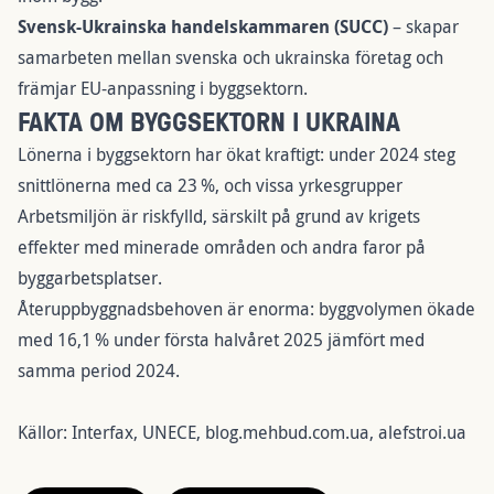
Svensk-Ukrainska handelskammaren (SUCC)
– skapar
samarbeten mellan svenska och ukrainska företag och
främjar EU-anpassning i byggsektorn.
FAKTA OM BYGGSEKTORN I UKRAINA
Lönerna i byggsektorn har ökat kraftigt: under 2024 steg
snittlönerna med ca 23 %, och vissa yrkesgrupper
Arbetsmiljön är riskfylld, särskilt på grund av krigets
effekter med minerade områden och andra faror på
byggarbetsplatser.
Återuppbyggnadsbehoven är enorma: byggvolymen ökade
med 16,1 % under första halvåret 2025 jämfört med
samma period 2024.
Källor: Interfax, UNECE,
blog.mehbud.com.ua
,
alefstroi.ua