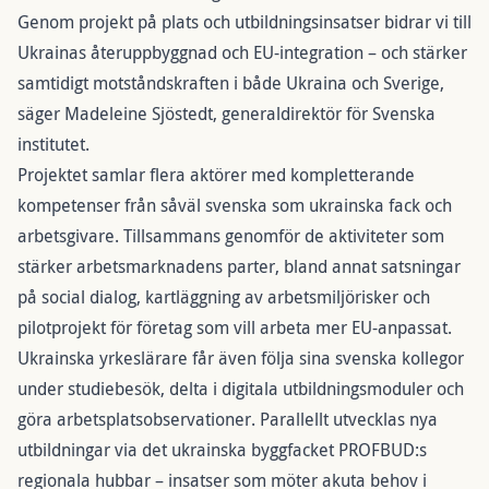
Genom projekt på plats och utbildningsinsatser bidrar vi till
Ukrainas återuppbyggnad och EU-integration – och stärker
samtidigt motståndskraften i både Ukraina och Sverige,
säger Madeleine Sjöstedt, generaldirektör för Svenska
institutet.
Projektet samlar flera aktörer med kompletterande
kompetenser från såväl svenska som ukrainska fack och
arbetsgivare. Tillsammans genomför de aktiviteter som
stärker arbetsmarknadens parter, bland annat satsningar
på social dialog, kartläggning av arbetsmiljörisker och
pilotprojekt för företag som vill arbeta mer EU-anpassat.
Ukrainska yrkeslärare får även följa sina svenska kollegor
under studiebesök, delta i digitala utbildningsmoduler och
göra arbetsplatsobservationer. Parallellt utvecklas nya
utbildningar via det ukrainska byggfacket PROFBUD:s
regionala hubbar – insatser som möter akuta behov i