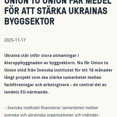
UNION TO UNION FÅR MEDEL
FÖR ATT STÄRKA UKRAINAS
BYGGSEKTOR
2025-11-17
Ukraina står inför stora utmaningar i
återuppbyggnaden av byggsektorn. Nu får Union to
Union stöd från Svenska institutet för ett 18 månader
långt projekt som ska stärka samarbetet mellan
fackföreningar och arbetsgivare – en central del av
landets EU-närmande.
– Svenska institutet finansierar samarbeten mellan
svenska och ukrainska organisationer och individer.