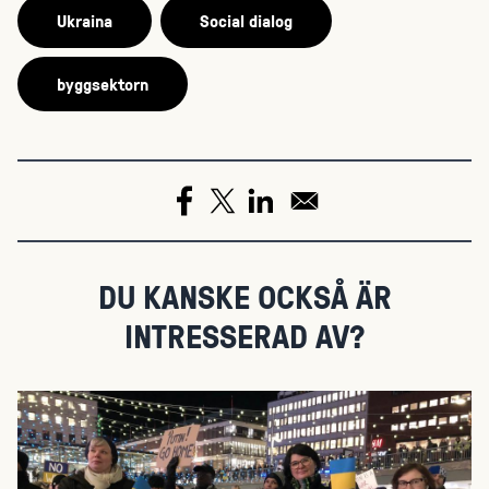
Ukraina
Social dialog
byggsektorn
DU KANSKE OCKSÅ ÄR
INTRESSERAD AV?