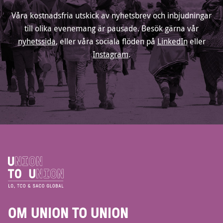
Våra kostnadsfria utskick av nyhetsbrev och inbjudningar
till olika evenemang är pausade. Besök gärna vår
nyhetssida
, eller våra sociala flöden på
LinkedIn
eller
Instagram
.
OM UNION TO UNION