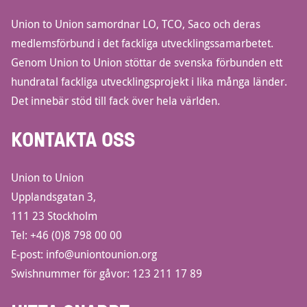
Union to Union samordnar LO, TCO, Saco och deras
medlemsförbund i det fackliga utvecklingssamarbetet.
Genom Union to Union stöttar de svenska förbunden ett
hundratal fackliga utvecklingsprojekt i lika många länder.
Det innebär stöd till fack över hela världen.
KONTAKTA OSS
Union to Union
Upplandsgatan 3,
111 23 Stockholm
Tel:
+46 (0)8 798 00 00
E-post:
info@uniontounion.org
Swishnummer för gåvor: 123 211 17 89