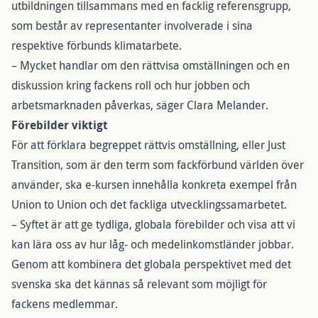
utbildningen tillsammans med en facklig referensgrupp,
som består av representanter involverade i sina
respektive förbunds klimatarbete.
– Mycket handlar om den rättvisa omställningen och en
diskussion kring fackens roll och hur jobben och
arbetsmarknaden påverkas, säger Clara Melander.
Förebilder viktigt
För att förklara begreppet rättvis omställning, eller Just
Transition, som är den term som fackförbund världen över
använder, ska e-kursen innehålla konkreta exempel från
Union to Union och det fackliga utvecklingssamarbetet.
– Syftet är att ge tydliga, globala förebilder och visa att vi
kan lära oss av hur låg- och medelinkomstländer jobbar.
Genom att kombinera det globala perspektivet med det
svenska ska det kännas så relevant som möjligt för
fackens medlemmar.