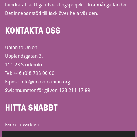
hundratal fackliga utvecklingsprojekt i lika många länder.
Det innebär stöd till fack över hela världen.
KONTAKTA OSS
Union to Union
Upplandsgatan 3,
111 23 Stockholm
Tel:
+46 (0)8 798 00 00
E-post:
info@uniontounion.org
Swishnummer för gåvor: 123 211 17 89
HITTA SNABBT
Facket i världen
Informationsbroschyrer