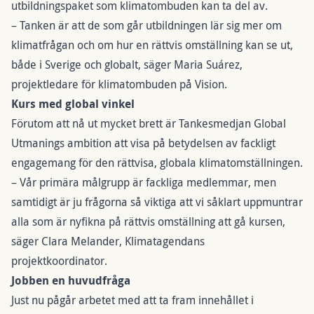
utbildningspaket som klimatombuden kan ta del av.
– Tanken är att de som går utbildningen lär sig mer om
klimatfrågan och om hur en rättvis omställning kan se ut,
både i Sverige och globalt, säger Maria Suárez,
projektledare för klimatombuden på Vision.
Kurs med global vinkel
Förutom att nå ut mycket brett är Tankesmedjan Global
Utmanings ambition att visa på betydelsen av fackligt
engagemang för den rättvisa, globala klimatomställningen.
– Vår primära målgrupp är fackliga medlemmar, men
samtidigt är ju frågorna så viktiga att vi
såklart uppmuntrar
alla som är nyfikna på rättvis omställning att gå kursen
,
säger Clara Melander, Klimatagendans
projektkoordinator.
Jobben en huvudfråga
Just nu pågår arbetet med att ta fram innehållet i