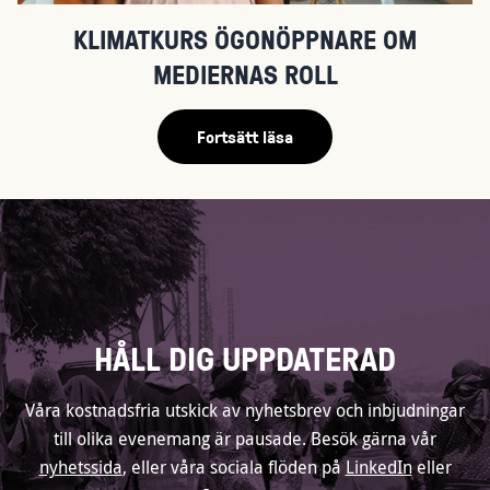
KLIMATKURS ÖGONÖPPNARE OM
MEDIERNAS ROLL
Fortsätt läsa
HÅLL DIG UPPDATERAD
Våra kostnadsfria utskick av nyhetsbrev och inbjudningar
till olika evenemang är pausade. Besök gärna vår
nyhetssida
, eller våra sociala flöden på
LinkedIn
eller