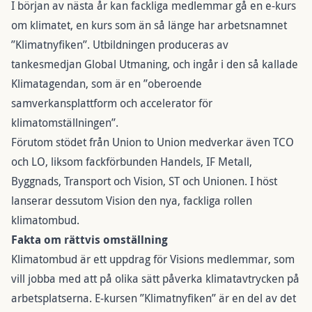
I början av nästa år kan fackliga medlemmar gå en e-kurs
om klimatet, en kurs som än så länge har arbetsnamnet
”Klimatnyfiken”. Utbildningen produceras av
tankesmedjan Global Utmaning, och ingår i den så kallade
Klimatagendan, som är en ”oberoende
samverkansplattform och accelerator för
klimatomställningen”.
Förutom stödet från Union to Union medverkar även TCO
och LO, liksom fackförbunden Handels, IF Metall,
Byggnads, Transport och Vision, ST och Unionen. I höst
lanserar dessutom Vision den nya, fackliga rollen
klimatombud.
Fakta om rättvis omställning
Klimatombud är ett uppdrag för Visions medlemmar, som
vill jobba med att på olika sätt påverka klimatavtrycken på
arbetsplatserna. E-kursen ”Klimatnyfiken” är en del av det