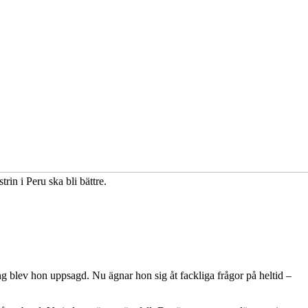
in i Peru ska bli bättre.
blev hon uppsagd. Nu ägnar hon sig åt fackliga frågor på heltid –