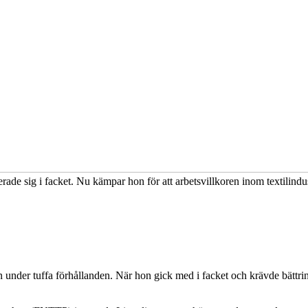
e sig i facket. Nu kämpar hon för att arbetsvillkoren inom textilindustr
er tuffa förhållanden. När hon gick med i facket och krävde bättring 