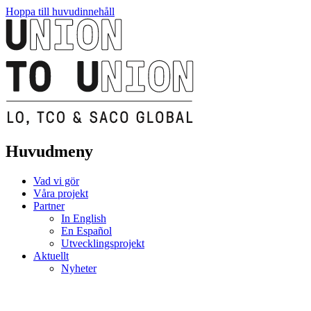
Hoppa till huvudinnehåll
Huvudmeny
Vad vi gör
Våra projekt
Partner
In English
En Español
Utvecklingsprojekt
Aktuellt
Nyheter