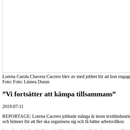
Lorena Carola Chavera Caceres blev av med jobbet för att hon engagerad
Foto:
Foto: Linnea Duran
”Vi fortsätter att kämpa tillsammans”
2019-07-11
REPORTAGE: Lorena Caceres jobbade många år inom textilindustrin und
och brinner för att fler ska organisera sig och få bättre arbetsvillkor.