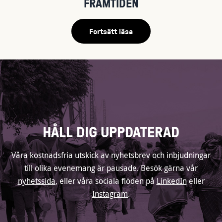
FRAMTIDEN
Fortsätt läsa
HÅLL DIG UPPDATERAD
Våra kostnadsfria utskick av nyhetsbrev och inbjudningar
till olika evenemang är pausade. Besök gärna vår
nyhetssida
, eller våra sociala flöden på
LinkedIn
eller
Instagram
.