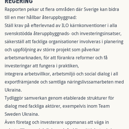
REGERING
Rapporten pekar ut flera områden där Sverige kan bidra
till en mer hållbar återuppbyggnad:
Ställ krav på efterlevnad av ILO kärnkonventioner i alla
svenskstödda återuppbyggnads- och investeringsinsatser,
säkerställ att fackliga organisationer involveras i planering
och uppföljning av större projekt som påverkar
arbetsmarknaden, för att förankra reformer och få
investeringar att fungera i praktiken,
integrera arbetsvillkor, arbetsmiljö och social dialog i all
exportfrämjande och samtliga näringslivssamarbeten med
Ukraina.
Tydliggör samverkan genom etablerade strukturer för
dialog med fackliga aktörer, exempelvis inom Team
Sweden Ukraina.
Även företag och investerare uppmanas att väga in