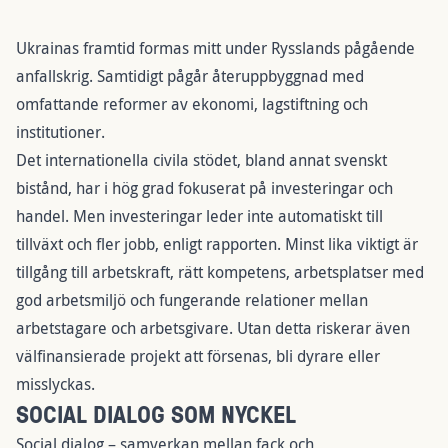
Ukrainas framtid formas mitt under Rysslands pågående
anfallskrig. Samtidigt pågår återuppbyggnad med
omfattande reformer av ekonomi, lagstiftning och
institutioner.
Det internationella civila stödet, bland annat svenskt
bistånd, har i hög grad fokuserat på investeringar och
handel. Men investeringar leder inte automatiskt till
tillväxt och fler jobb, enligt rapporten. Minst lika viktigt är
tillgång till arbetskraft, rätt kompetens, arbetsplatser med
god arbetsmiljö och fungerande relationer mellan
arbetstagare och arbetsgivare. Utan detta riskerar även
välfinansierade projekt att försenas, bli dyrare eller
misslyckas.
SOCIAL DIALOG SOM NYCKEL
Social dialog – samverkan mellan fack och