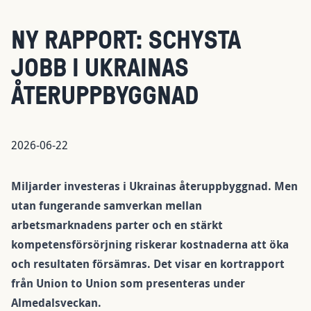
NY RAPPORT: SCHYSTA
JOBB I UKRAINAS
ÅTERUPPBYGGNAD
2026-06-22
Miljarder investeras i Ukrainas återuppbyggnad. Men
utan fungerande samverkan mellan
arbetsmarknadens parter och en stärkt
kompetensförsörjning riskerar kostnaderna att öka
och resultaten försämras. Det visar en kortrapport
från Union to Union som presenteras under
Almedalsveckan.