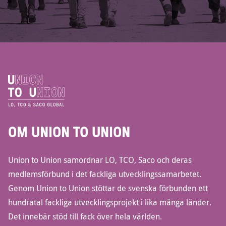
OM UNION TO UNION
Union to Union samordnar LO, TCO, Saco och deras
medlemsförbund i det fackliga utvecklingssamarbetet.
Genom Union to Union stöttar de svenska förbunden ett
hundratal fackliga utvecklingsprojekt i lika många länder.
Det innebär stöd till fack över hela världen.