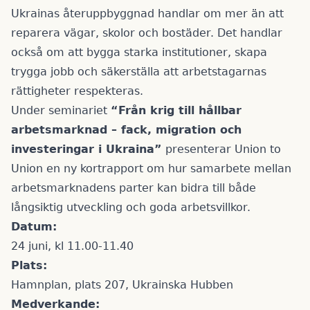
Ukrainas återuppbyggnad handlar om mer än att
reparera vägar, skolor och bostäder. Det handlar
också om att bygga starka institutioner, skapa
trygga jobb och säkerställa att arbetstagarnas
rättigheter respekteras.
Under seminariet
“Från krig till hållbar
arbetsmarknad – fack, migration och
investeringar i Ukraina”
presenterar Union to
Union en ny kortrapport om hur samarbete mellan
arbetsmarknadens parter kan bidra till både
långsiktig utveckling och goda arbetsvillkor.
Datum:
24 juni, kl 11.00-11.40
Plats:
Hamnplan, plats 207, Ukrainska Hubben
Medverkande: