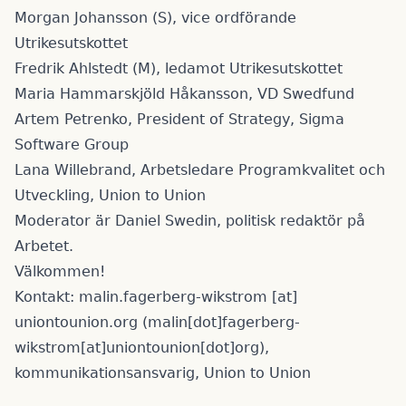
Morgan Johansson (S), vice ordförande
Utrikesutskottet
Fredrik Ahlstedt (M), ledamot Utrikesutskottet
Maria Hammarskjöld Håkansson, VD Swedfund
Artem Petrenko, President of Strategy, Sigma
Software Group
Lana Willebrand, Arbetsledare Programkvalitet och
Utveckling, Union to Union
Moderator är Daniel Swedin, politisk redaktör på
Arbetet.
Välkommen!
Kontakt:
malin.fagerberg-wikstrom
[at]
uniontounion.org
(malin[dot]fagerberg-
wikstrom[at]uniontounion[dot]org)
,
kommunikationsansvarig, Union to Union