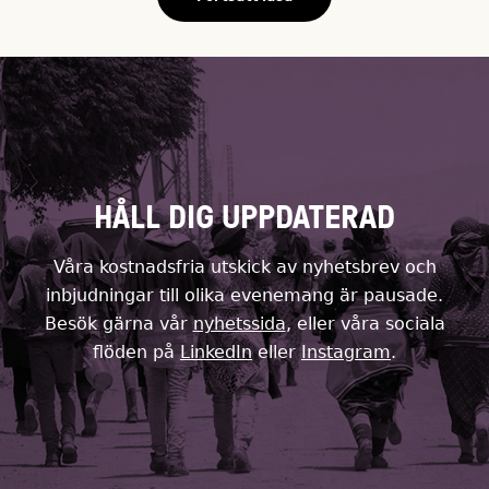
HÅLL DIG UPPDATERAD
Våra kostnadsfria utskick av nyhetsbrev och
inbjudningar till olika evenemang är pausade.
Besök gärna vår
nyhetssida
, eller våra sociala
flöden på
LinkedIn
eller
Instagram
.