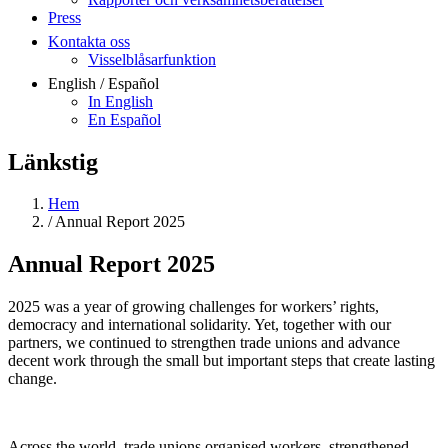
Press
Kontakta oss
Visselblåsarfunktion
English / Español
In English
En Español
Länkstig
Hem
/
Annual Report 2025
Annual Report 2025
2025 was a year of growing challenges for workers’ rights,
democracy and international solidarity. Yet, together with our
partners, we continued to strengthen trade unions and advance
decent work through the small but important steps that create lasting
change.
Across the world, trade unions organised workers, strengthened