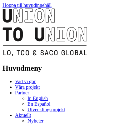
Hoppa till huvudinnehåll
Huvudmeny
Vad vi gör
Våra projekt
Partner
In English
En Español
Utvecklingsprojekt
Aktuellt
Nyheter