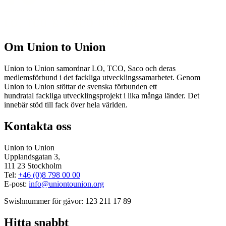
Om Union to Union
Union to Union samordnar LO, TCO, Saco och deras
medlemsförbund i det fackliga utvecklingssamarbetet. Genom
Union to Union stöttar de svenska förbunden ett
hundratal fackliga utvecklingsprojekt i lika många länder. Det
innebär stöd till fack över hela världen.
Kontakta oss
Union to Union
Upplandsgatan 3,
111 23 Stockholm
Tel:
+46 (0)8 798 00 00
E-post:
info@uniontounion.org
Swishnummer för gåvor: 123 211 17 89
Hitta snabbt