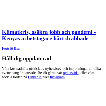
Klimatkris, osäkra jobb och pandemi -
Kenyas arbetstagare hårt drabbade
Fortsätt läsa
Håll dig uppdaterad
Våra kostnadsfria utskick av nyhetsbrev och inbjudningar till olika
evenemang är pausade. Besök gärna vår
nyhetssida
, eller våra
sociala flöden på
LinkedIn
eller
Instagram
.