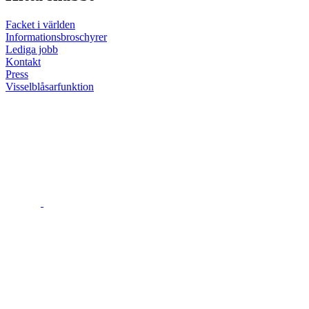
Facket i världen
Informationsbroschyrer
Lediga jobb
Kontakt
Press
Visselblåsarfunktion