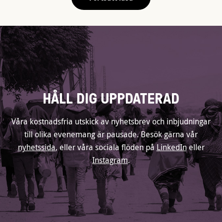
HÅLL DIG UPPDATERAD
Våra kostnadsfria utskick av nyhetsbrev och inbjudningar
till olika evenemang är pausade. Besök gärna vår
nyhetssida
, eller våra sociala flöden på
LinkedIn
eller
Instagram
.