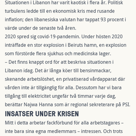
Situationen i Libanon har varit kaotisk i flera år. Politisk
turbulens ledde till en ekonomisk kris med rusande
inflation; den libanesiska valutan har tappat 93 procent i
värde under de senaste två åren.
2020 spred sig covid-19-pandemin. Under hösten 2020
inträffade en stor explosion i Beiruts hamn, en explosion
som förstörde flera sjukhus och medicinska lager.
– Det finns knappt ord för att beskriva situationen i
Libanon idag. Det är långa köer till bensinmackar,
skenande arbetslöshet, en privatiserad vårdapparat där
vården inte är tillgänglig för alla. Dessutom har vi bara
tillgång till elektricitet ungefär två timmar varje dag,
berättar Najwa Hanna som är regional sekreterare på PSI.
INSATSER UNDER KRISEN
Mitt i detta arbetar fackförbund för alla arbetstagares –
inte bara sina egna medlemmars – intressen. Och trots