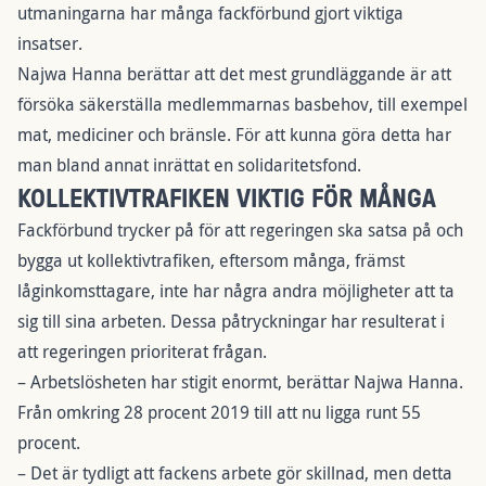
utmaningarna har många fackförbund gjort viktiga
insatser.
Najwa Hanna berättar att det mest grundläggande är att
försöka säkerställa medlemmarnas basbehov, till exempel
mat, mediciner och bränsle. För att kunna göra detta har
man bland annat inrättat en solidaritetsfond.
KOLLEKTIVTRAFIKEN VIKTIG FÖR MÅNGA
Fackförbund trycker på för att regeringen ska satsa på och
bygga ut kollektivtrafiken, eftersom många, främst
låginkomsttagare, inte har några andra möjligheter att ta
sig till sina arbeten. Dessa påtryckningar har resulterat i
att regeringen prioriterat frågan.
– Arbetslösheten har stigit enormt, berättar Najwa Hanna.
Från omkring 28 procent 2019 till att nu ligga runt 55
procent.
– Det är tydligt att fackens arbete gör skillnad, men detta