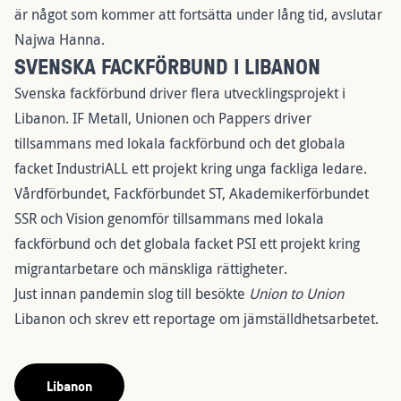
är något som kommer att fortsätta under lång tid, avslutar
Najwa Hanna.
SVENSKA FACKFÖRBUND I LIBANON
Svenska fackförbund driver flera utvecklingsprojekt i
Libanon.
IF Metall, Unionen och Pappers driver
tillsammans med lokala fackförbund och det globala
facket IndustriALL ett projekt kring unga fackliga ledare.
Vårdförbundet, Fackförbundet ST, Akademikerförbundet
SSR och Vision genomför tillsammans med lokala
fackförbund och det globala facket PSI ett projekt kring
migrantarbetare och mänskliga rättigheter.
Just innan pandemin slog till besökte
Union to Union
Libanon och skrev ett
reportage om jämställdhetsarbetet
.
Libanon